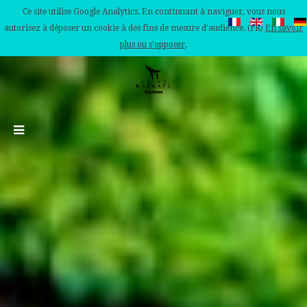
Ce site utilise Google Analytics. En continuant à naviguer, vous nous
autorisez à déposer un cookie à des fins de mesure d'audience. (FR)
En savoir
plus ou s'opposer
.