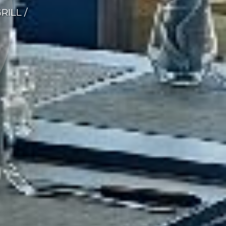
ILL /