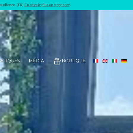
'audience. (FR)
En savoir plus ou s'opposer
.
RATIQUES
MÉDIA
BOUTIQUE