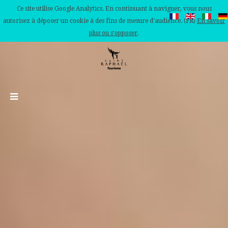
Ce site utilise Google Analytics. En continuant à naviguer, vous nous
autorisez à déposer un cookie à des fins de mesure d'audience. (FR)
En savoir
plus ou s'opposer
.