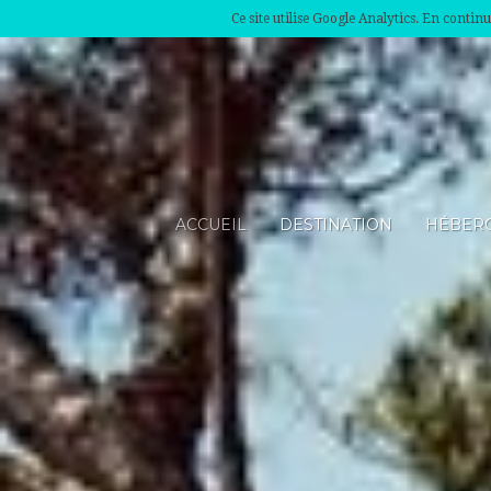
Ce site utilise Google Analytics. En conti
ACCUEIL
DESTINATION
HÉBER