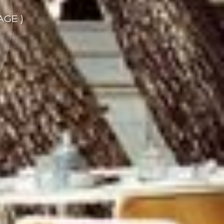
AGE )