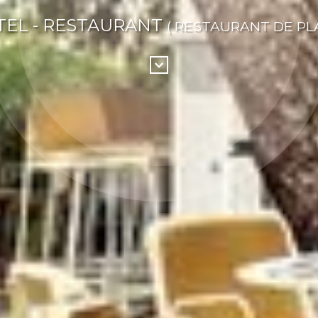
EL - RESTAURANT
( RESTAURANT DE PL