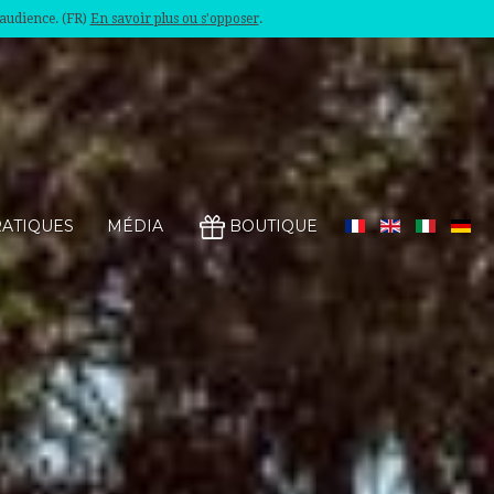
'audience. (FR)
En savoir plus ou s'opposer
.
RATIQUES
MÉDIA
BOUTIQUE