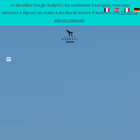
Ce site utilise Google Analytics. En continuant à naviguer, vous nous
autorisez à déposer un cookie à des fins de mesure d'audience. (FR)
En savoir
plus ou s'opposer
.