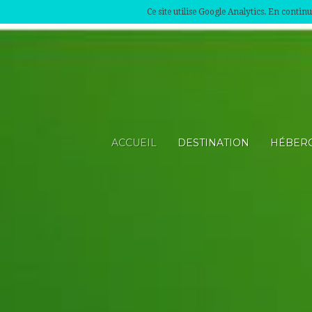
Ce site utilise Google Analytics. En conti
ACCUEIL
DESTINATION
HÉBER