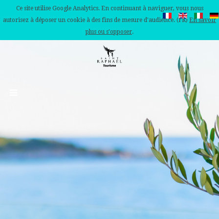
Ce site utilise Google Analytics. En continuant à naviguer, vous nous
autorisez à déposer un cookie à des fins de mesure d'audience. (FR)
En savoir
plus ou s'opposer
.