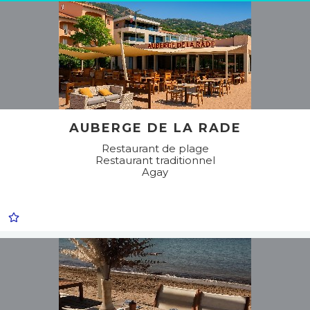
AUBERGE DE LA RADE
Restaurant de plage
Restaurant traditionnel
Agay