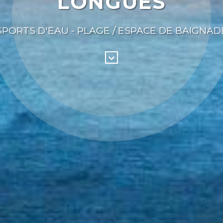
LONGUES
 SPORTS D'EAU - PLAGE / ESPACE DE BAIGNADE