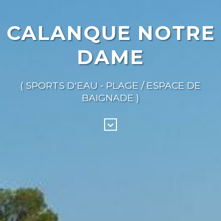
CALANQUE NOTRE
DAME
( SPORTS D'EAU - PLAGE / ESPACE DE
BAIGNADE )