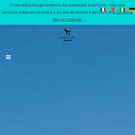
Ce site utilise Google Analytics. En continuant à naviguer, vous nous
autorisez à déposer un cookie à des fins de mesure d'audience. (FR)
En savoir
plus ou s'opposer
.