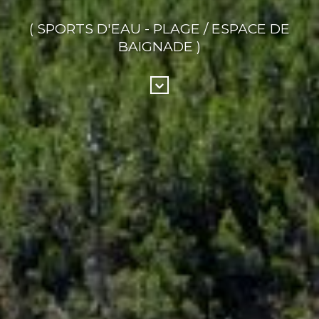
( SPORTS D'EAU - PLAGE / ESPACE DE
BAIGNADE )