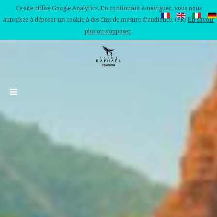
Ce site utilise Google Analytics. En continuant à naviguer, vous nous
autorisez à déposer un cookie à des fins de mesure d'audience. (FR)
En savoir
plus ou s'opposer
.