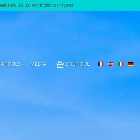
'audience. (FR)
En savoir plus ou s'opposer
.
RATIQUES
MÉDIA
BOUTIQUE