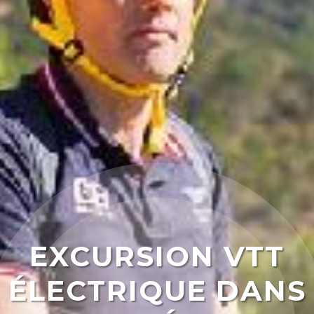
EXCURSION VTT
ÉLECTRIQUE DANS