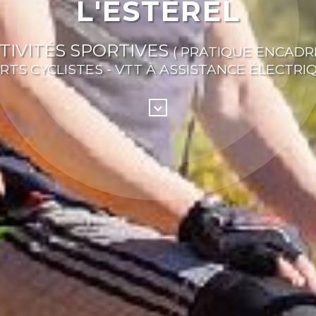
L'ESTÉREL
TIVITÉS SPORTIVES
( PRATIQUE ENCADR
RTS CYCLISTES - VTT À ASSISTANCE ÉLECTRIQ