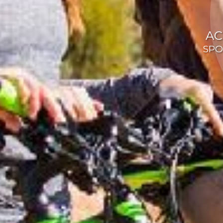
AC
SPO