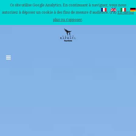
Ce site utilise Google Analytics. En continuant à naviguer, vous nous
autorisez à déposer un cookie à des fins de mesure d'audience. (FR)
En savoir
plus ou s'opposer
.