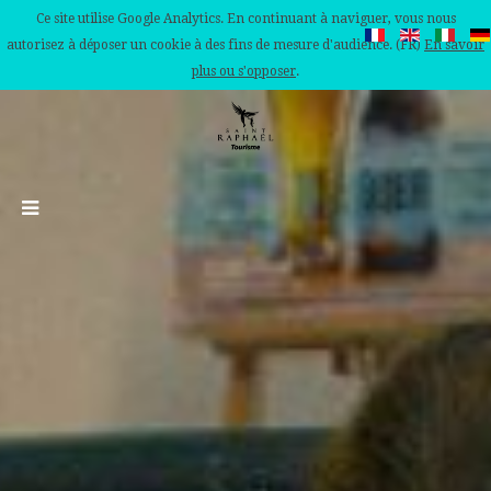
Ce site utilise Google Analytics. En continuant à naviguer, vous nous
autorisez à déposer un cookie à des fins de mesure d'audience. (FR)
En savoir
plus ou s'opposer
.