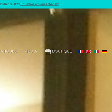
'audience. (FR)
En savoir plus ou s'opposer
.
RATIQUES
MÉDIA
BOUTIQUE