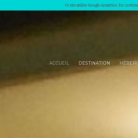
Ce site utilise Google Analytics. En conti
ACCUEIL
DESTINATION
HÉBER