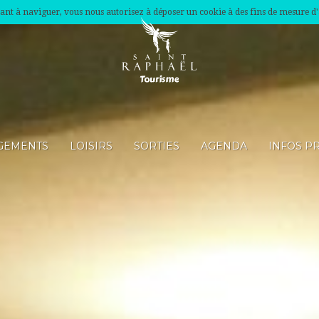
nuant à naviguer, vous nous autorisez à déposer un cookie à des fins de mesure d
GEMENTS
LOISIRS
SORTIES
AGENDA
INFOS P