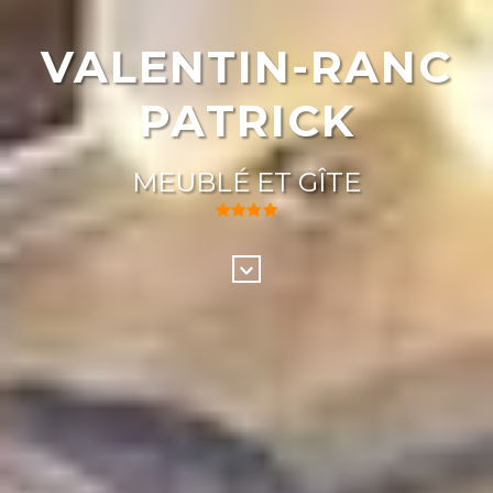
VALENTIN-RANC
PATRICK
MEUBLÉ ET GÎTE