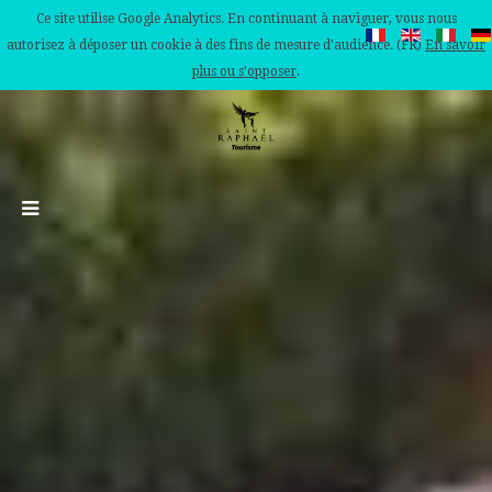
Ce site utilise Google Analytics. En continuant à naviguer, vous nous
autorisez à déposer un cookie à des fins de mesure d'audience. (FR)
En savoir
plus ou s'opposer
.