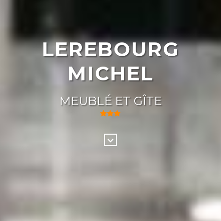
LEREBOURG
MICHEL
MEUBLÉ ET GÎTE