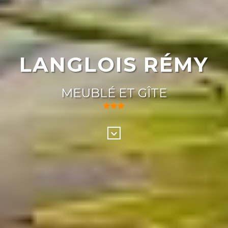
LANGLOIS RÉMY
MEUBLÉ ET GÎTE