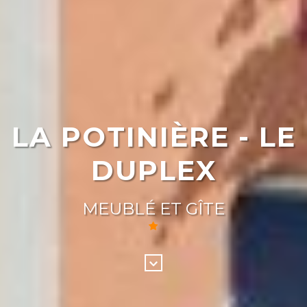
LA POTINIÈRE - LE
DUPLEX
MEUBLÉ ET GÎTE