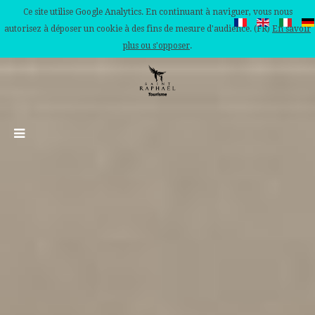
Ce site utilise Google Analytics. En continuant à naviguer, vous nous
autorisez à déposer un cookie à des fins de mesure d'audience. (FR)
En savoir
plus ou s'opposer
.