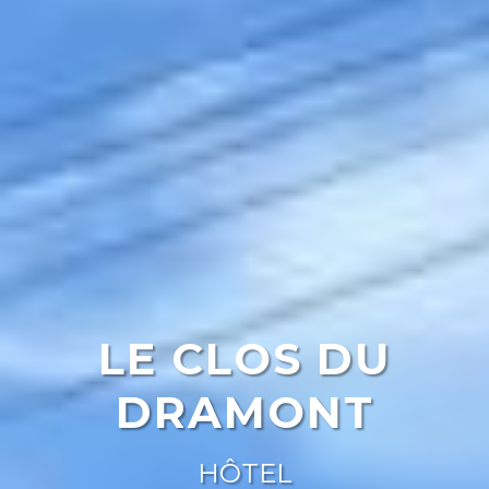
LE CLOS DU
DRAMONT
HÔTEL