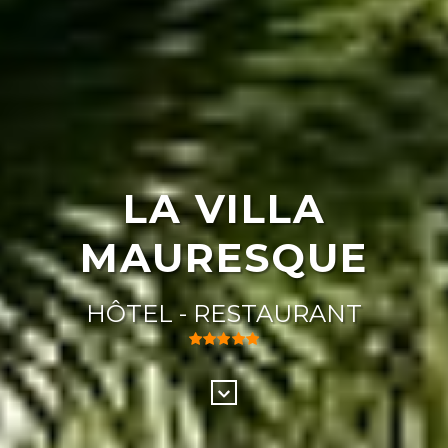
LA VILLA
MAURESQUE
HÔTEL - RESTAURANT