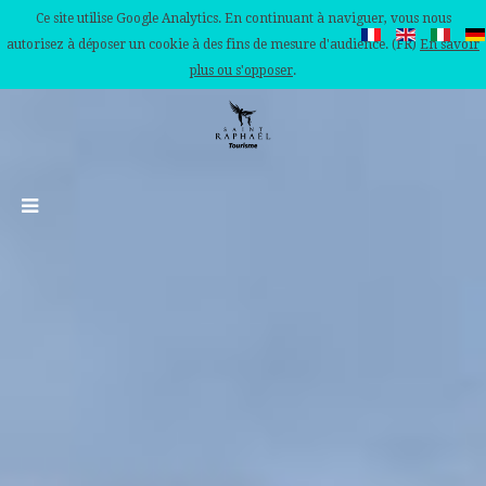
Ce site utilise Google Analytics. En continuant à naviguer, vous nous
autorisez à déposer un cookie à des fins de mesure d'audience. (FR)
En savoir
plus ou s'opposer
.