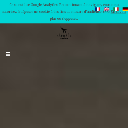
Ce site utilise Google Analytics. En continuant à naviguer, vous nous
autorisez à déposer un cookie à des fins de mesure d'audience. (FR)
En savoir
plus ou s'opposer
.