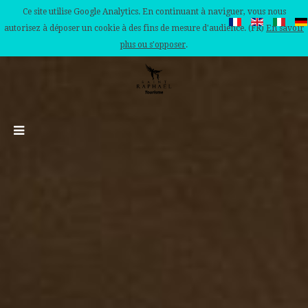
Ce site utilise Google Analytics. En continuant à naviguer, vous nous
autorisez à déposer un cookie à des fins de mesure d'audience. (FR)
En savoir
plus ou s'opposer
.
@Franck_CLUZEL_VilledeSaintRaphaël