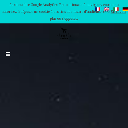
Ce site utilise Google Analytics. En continuant à naviguer, vous nous
autorisez à déposer un cookie à des fins de mesure d'audience. (FR)
En savoir
plus ou s'opposer
.