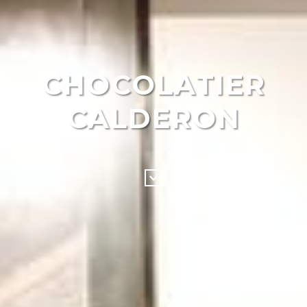
CHOCOLATIER
CALDERON