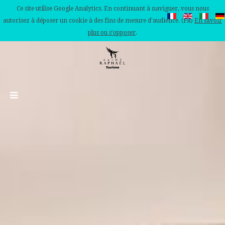
Ce site utilise Google Analytics. En continuant à naviguer, vous nous
autorisez à déposer un cookie à des fins de mesure d'audience. (FR)
En savoir
plus ou s'opposer
.