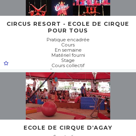
CIRCUS RESORT - ECOLE DE CIRQUE
POUR TOUS
Pratique encadrée
Cours
En semaine
Matériel fourni
Stage
Cours collectif
Cours particulier
Stage d'initiation
Stage de perfectionnement
Sports divers
Gymnastique
ECOLE DE CIRQUE D'AGAY