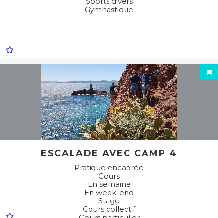
Sports divers
Gymnastique
ESCALADE AVEC CAMP 4
Pratique encadrée
Cours
En semaine
En week-end
Stage
Cours collectif
Cours particulier