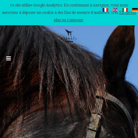
Ce site utilise Google Analytics. En continuant à naviguer, vous nous
autorisez à déposer un cookie à des fins de mesure d'audience. (FR)
En savoir
plus ou s'opposer
.