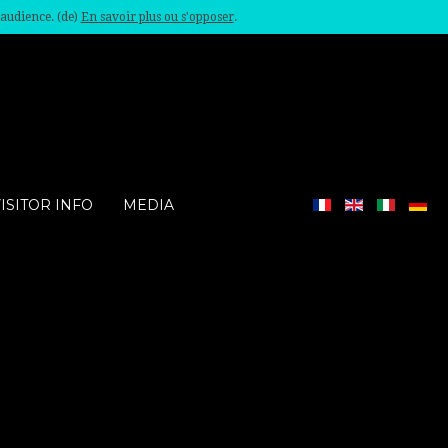
'audience. (de)
En savoir plus ou s'opposer
.
ISITOR INFO
MEDIA