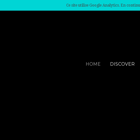
Ce site utilise Google Analytics. En conti
HOME
DISCOVER