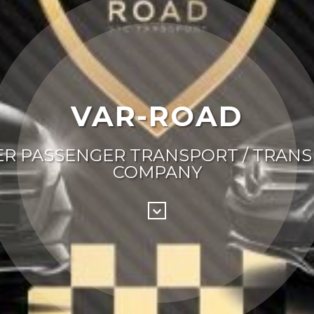
VAR-ROAD
R PASSENGER TRANSPORT / TRAN
COMPANY