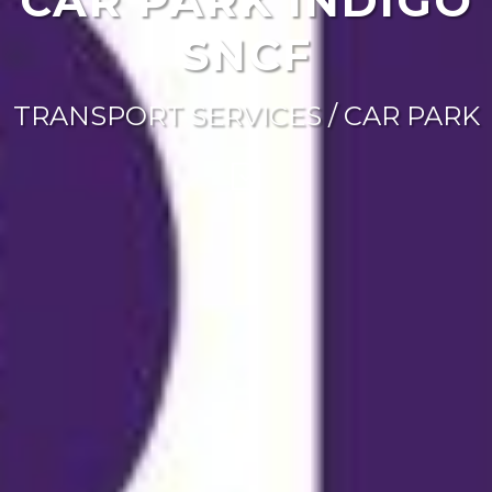
CAR PARK INDIGO
SNCF
TRANSPORT SERVICES / CAR PARK