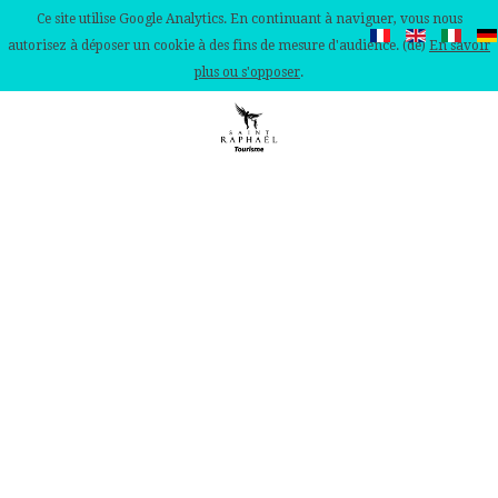
Ce site utilise Google Analytics. En continuant à naviguer, vous nous
autorisez à déposer un cookie à des fins de mesure d'audience. (de)
En savoir
plus ou s'opposer
.