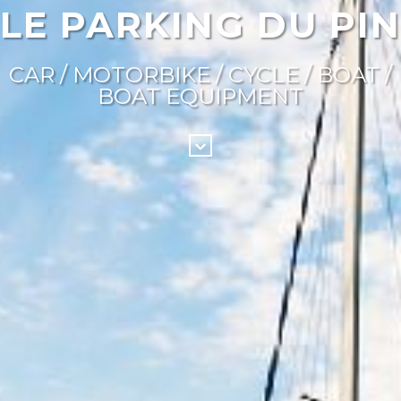
LE PARKING DU PIN
CAR / MOTORBIKE / CYCLE / BOAT /
BOAT EQUIPMENT