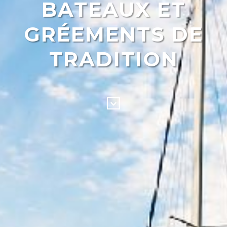
BATEAUX ET
GRÉEMENTS DE
TRADITION