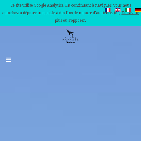
Ce site utilise Google Analytics. En continuant à naviguer, vous nous
autorisez à déposer un cookie à des fins de mesure d'audience. (de)
En savoir
plus ou s'opposer
.