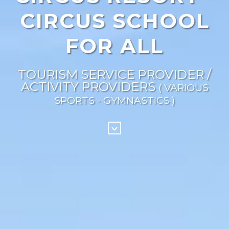
CIRCUS SCHOOL
FOR ALL
TOURISM SERVICE PROVIDER /
ACTIVITY PROVIDERS
( VARIOUS
SPORTS - GYMNASTICS )