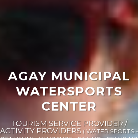
AGAY MUNICIPAL
WATERSPORTS
CENTER
TOURISM SERVICE PROVIDER /
ACTIVITY PROVIDERS
( WATER SPORTS -