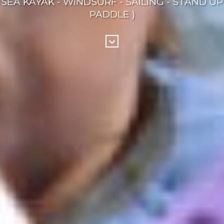
SEA KAYAK - WINDSURF - SAILING - STAND UP
PADDLE )