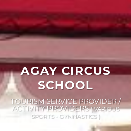
AGAY CIRCUS
SCHOOL
TOURISM SERVICE PROVIDER /
ACTIVITY PROVIDERS
( VARIOUS
SPORTS - GYMNASTICS )