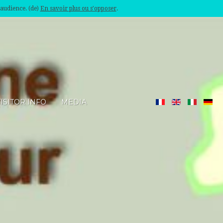
'audience. (de)
En savoir plus ou s'opposer
.
ISITOR INFO
MEDIA