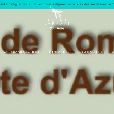
nuant à naviguer, vous nous autorisez à déposer un cookie à des fins de mesure d
ACCOMMODATION
THINGS TO DO
GOING OUT
V