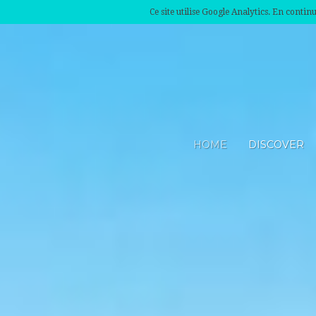
Ce site utilise Google Analytics. En conti
HOME
DISCOVER