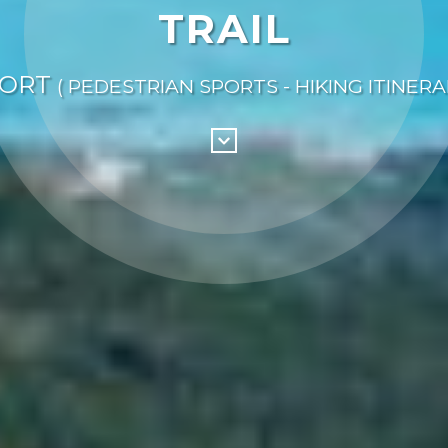
TRAIL
PORT
( PEDESTRIAN SPORTS - HIKING ITINERA