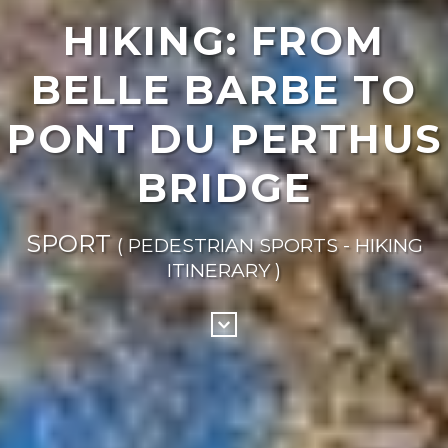
HIKING: FROM
BELLE BARBE TO
PONT DU PERTHUS
BRIDGE
SPORT
( PEDESTRIAN SPORTS - HIKING
ITINERARY )