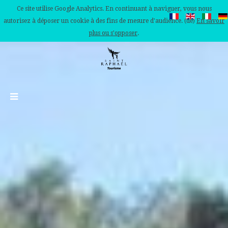
Ce site utilise Google Analytics. En continuant à naviguer, vous nous
autorisez à déposer un cookie à des fins de mesure d'audience. (de)
En savoir
plus ou s'opposer
.