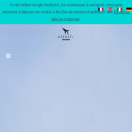
Ce site utilise Google Analytics. En continuant à naviguer, vous nous
autorisez à déposer un cookie à des fins de mesure d'audience. (de)
En savoir
plus ou s'opposer
.