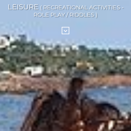
LEISURE
( RECREATIONAL ACTIVITIES -
ROLE PLAY / RIDDLES )