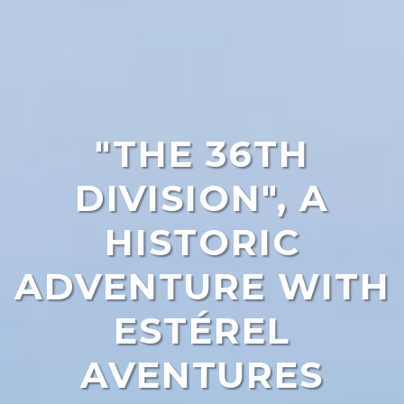
"THE 36TH
DIVISION", A
HISTORIC
ADVENTURE WITH
ESTÉREL
AVENTURES