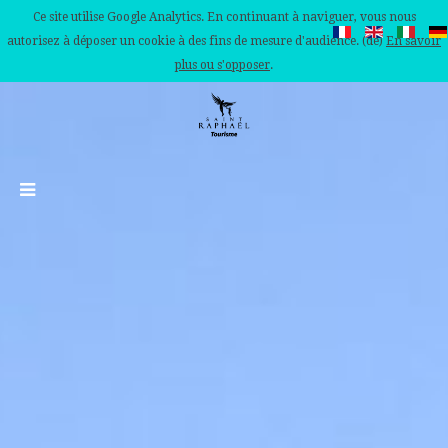
Ce site utilise Google Analytics. En continuant à naviguer, vous nous
autorisez à déposer un cookie à des fins de mesure d'audience. (de)
En savoir
plus ou s'opposer
.