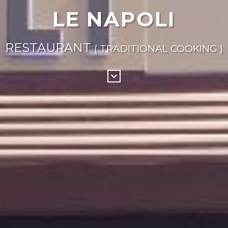
LE NAPOLI
RESTAURANT
( TRADITIONAL COOKING )