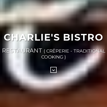
CHARLIE'S BISTRO
RESTAURANT
( CRÊPERIE - TRADITIONAL
COOKING )