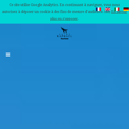
Ce site utilise Google Analytics. En continuant à naviguer, vous nous
autorisez à déposer un cookie à des fins de mesure d'audience. (de)
En savoir
plus ou s'opposer
.