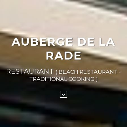
AUBERGE DE LA
RADE
RESTAURANT
( BEACH RESTAURANT -
TRADITIONAL COOKING )