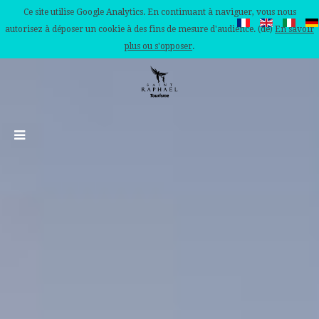
Ce site utilise Google Analytics. En continuant à naviguer, vous nous
autorisez à déposer un cookie à des fins de mesure d'audience. (de)
En savoir
plus ou s'opposer
.