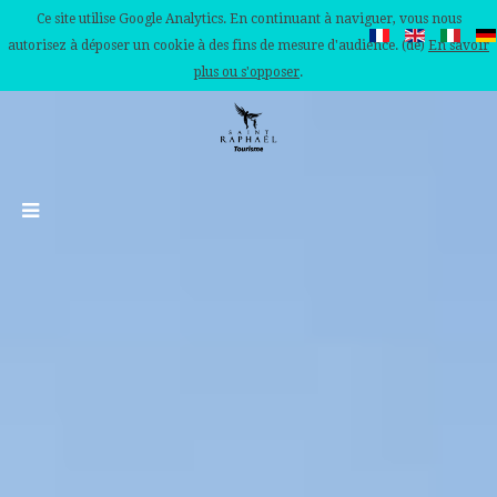
Ce site utilise Google Analytics. En continuant à naviguer, vous nous
autorisez à déposer un cookie à des fins de mesure d'audience. (de)
En savoir
plus ou s'opposer
.