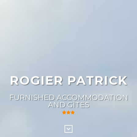
ROGIER PATRICK
FURNISHED ACCOMMODATION
AND GÎTES