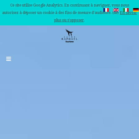
Ce site utilise Google Analytics. En continuant à naviguer, vous nous
autorisez à déposer un cookie à des fins de mesure d'audience. (de)
En savoir
plus ou s'opposer
.