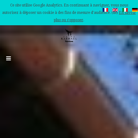
Ce site utilise Google Analytics. En continuant à naviguer, vous nous
autorisez à déposer un cookie à des fins de mesure d'audience. (de)
En savoir
plus ou s'opposer
.