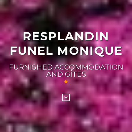
RESPLANDIN
FUNEL MONIQUE
FURNISHED ACCOMMODATION
AND GÎTES