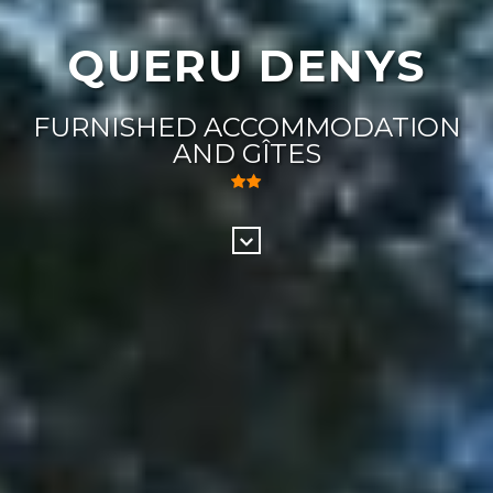
QUERU DENYS
FURNISHED ACCOMMODATION
AND GÎTES