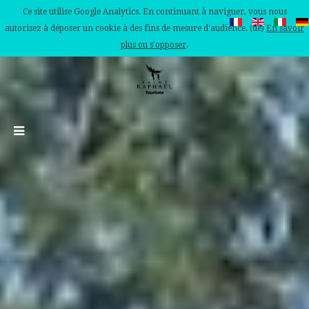
Ce site utilise Google Analytics. En continuant à naviguer, vous nous
autorisez à déposer un cookie à des fins de mesure d'audience. (de)
En savoir
plus ou s'opposer
.