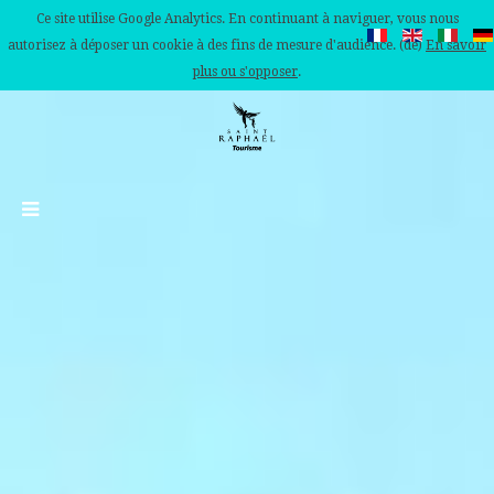
Ce site utilise Google Analytics. En continuant à naviguer, vous nous
autorisez à déposer un cookie à des fins de mesure d'audience. (de)
En savoir
plus ou s'opposer
.