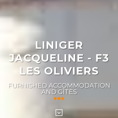
LINIGER
JACQUELINE - F3
LES OLIVIERS
FURNISHED ACCOMMODATION
AND GÎTES