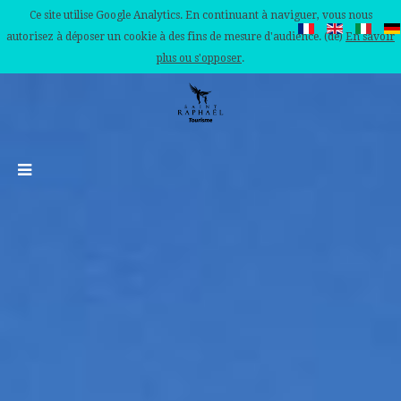
Ce site utilise Google Analytics. En continuant à naviguer, vous nous
autorisez à déposer un cookie à des fins de mesure d'audience. (de)
En savoir
plus ou s'opposer
.