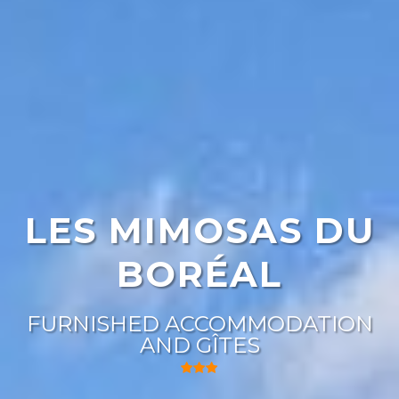
LES MIMOSAS DU
BORÉAL
FURNISHED ACCOMMODATION
AND GÎTES